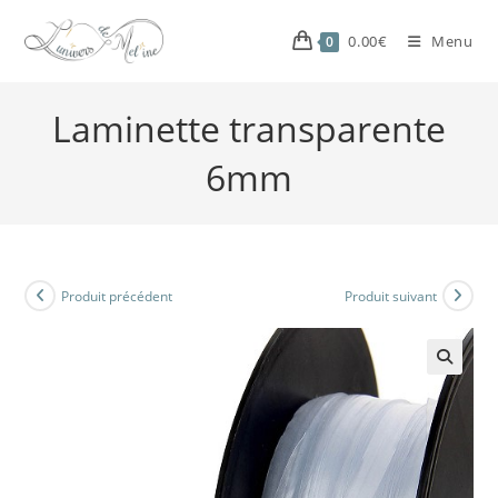
0.00
€
Menu
0
Laminette transparente
6mm
Produit précédent
Produit suivant