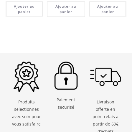
Ajouter au
Ajouter au
Ajouter au
panier
panier
panier
Paiement
Produits
Livraison
securisé
selectionnés
offerte en
avec soin pour
point relais a
vous satisfaire
partir de 69€
d’achats