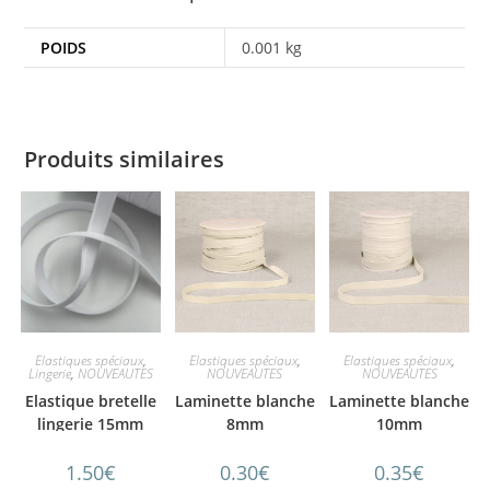
POIDS
0.001 kg
Produits similaires
Elastiques spéciaux
,
Elastiques spéciaux
,
Elastiques spéciaux
,
Lingerie
,
NOUVEAUTES
NOUVEAUTES
NOUVEAUTES
Elastique bretelle
Laminette blanche
Laminette blanche
lingerie 15mm
8mm
10mm
blanc
1.50
€
0.30
€
0.35
€