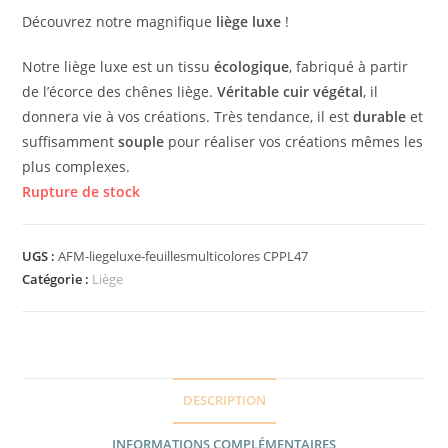
Découvrez notre magnifique
liège luxe
!
Notre liège luxe est un tissu
écologique
, fabriqué à partir
de l’écorce des chênes liège.
Véritable cuir végétal
, il
donnera vie à vos créations. Très tendance, il est
durable
et
suffisamment
souple
pour réaliser vos créations mêmes les
plus complexes.
Rupture de stock
UGS :
AFM-liegeluxe-feuillesmulticolores CPPL47
Catégorie :
Liège
DESCRIPTION
INFORMATIONS COMPLÉMENTAIRES