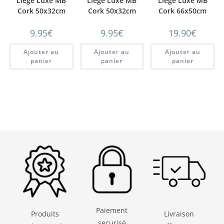
Liège Luxe MB
Liège Luxe MB
Liège Luxe MB
Cork 50x32cm
Cork 50x32cm
Cork 66x50cm
jaguard
Naturel
Eventail Rouge
9.95
€
9.95
€
19.90
€
Ajouter au
Ajouter au
Ajouter au
panier
panier
panier
Paiement
Produits
Livraison
securisé