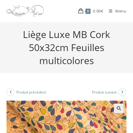
0.00
€
Menu
0
Liège Luxe MB Cork
50x32cm Feuilles
multicolores
Produit précédent
Produit suivant