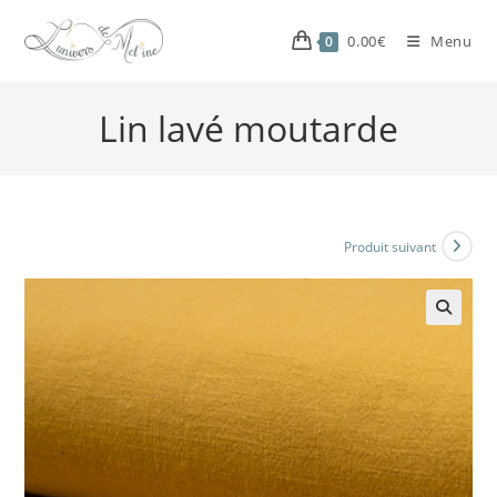
0.00
€
Menu
0
Lin lavé moutarde
Produit suivant