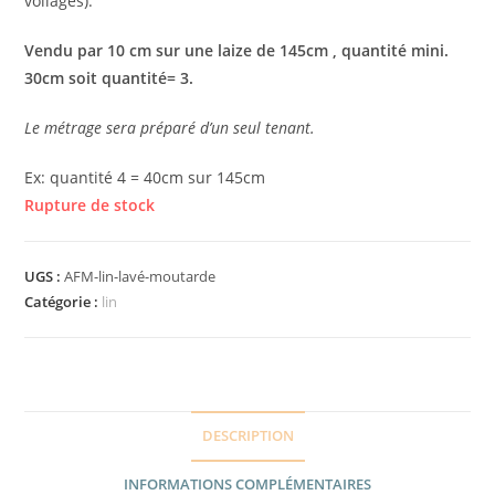
voilages).
Vendu par 10 cm sur une laize de 145cm , quantité mini.
30cm soit quantité= 3.
Le métrage sera préparé d’un seul tenant.
Ex: quantité 4 = 40cm sur 145cm
Rupture de stock
UGS :
AFM-lin-lavé-moutarde
Catégorie :
lin
DESCRIPTION
INFORMATIONS COMPLÉMENTAIRES