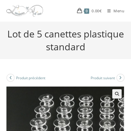
0.00
€
Menu
0
Lot de 5 canettes plastique
standard
Produit précédent
Produit suivant