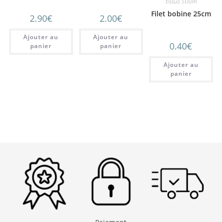
tissus 500m
3
Filet bobine 25cm
2.90
€
2.00
€
Ajouter au
Ajouter au
0.40
€
panier
panier
Ajouter au
panier