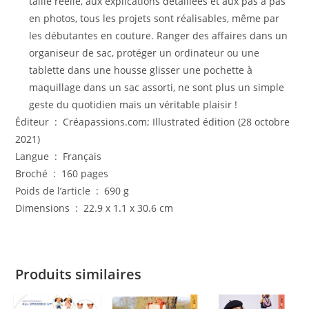
taille réelle, aux explications détaillées et aux pas à pas
en photos, tous les projets sont réalisables, même par
les débutantes en couture. Ranger des affaires dans un
organiseur de sac, protéger un ordinateur ou une
tablette dans une housse glisser une pochette à
maquillage dans un sac assorti, ne sont plus un simple
geste du quotidien mais un véritable plaisir !
Éditeur ‏ : ‎ Créapassions.com; Illustrated édition (28 octobre
2021)
Langue ‏ : ‎ Français
Broché ‏ : ‎ 160 pages
Poids de l’article ‏ : ‎ 690 g
Dimensions ‏ : ‎ 22.9 x 1.1 x 30.6 cm
Produits similaires