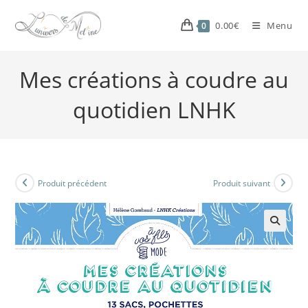
0.00
€
Menu
0
Mes créations à coudre au
quotidien LNHK
Produit précédent
Produit suivant