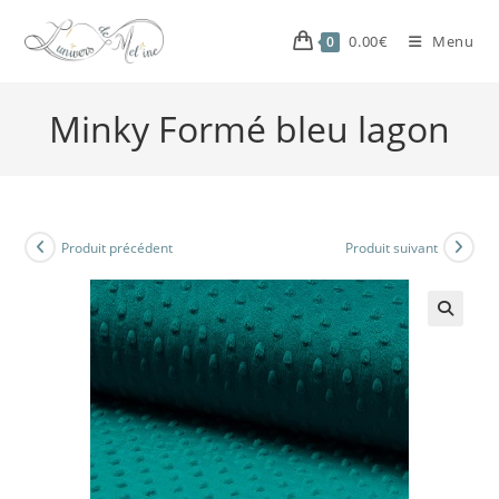
0.00
€
Menu
0
Minky Formé bleu lagon
Produit précédent
Produit suivant