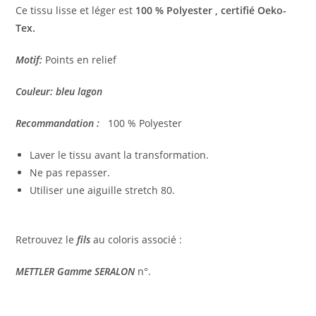
Ce tissu lisse et léger est
100 % Polyester , certifié Oeko-
Tex.
Motif:
Points en relief
Couleur: bleu lagon
Recommandation :
100 % Polyester
Laver le tissu avant la transformation.
Ne pas repasser.
Utiliser une aiguille stretch 80.
Retrouvez le
fils
au coloris associé :
METTLER Gamme SERALON
n°.