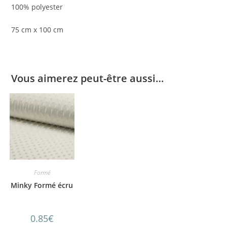
100% polyester
75 cm x 100 cm
Vous aimerez peut-être aussi…
Formé
Minky Formé écru
0.85
€