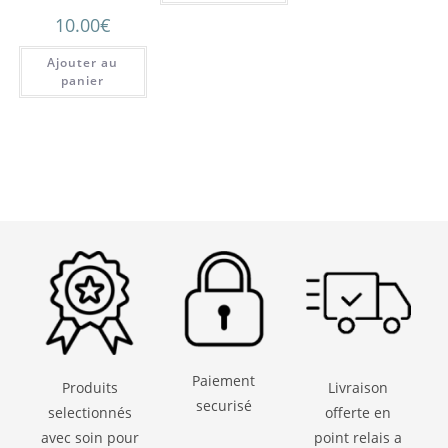
l’avent
10.00
€
Ajouter au
panier
Paiement
Produits
Livraison
securisé
selectionnés
offerte en
avec soin pour
point relais a