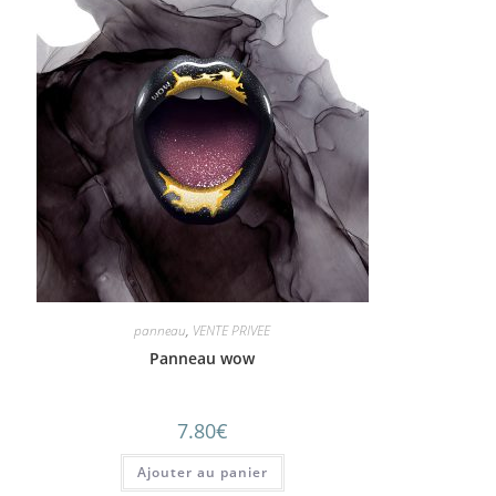
panneau
,
VENTE PRIVEE
Panneau wow
7.80
€
Ajouter au panier