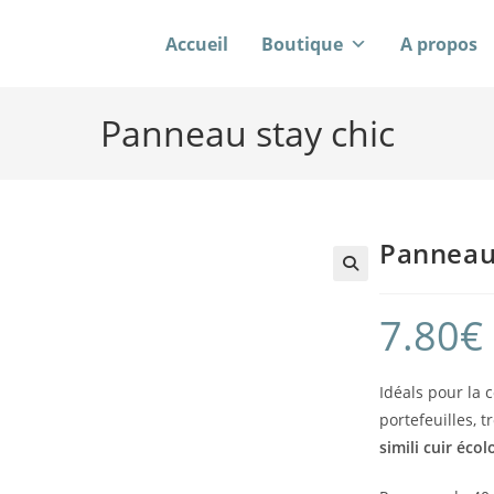
Accueil
Boutique
A propos
Panneau stay chic
Panneau 
7.80
€
Idéals pour la 
portefeuilles, t
simili cuir éco