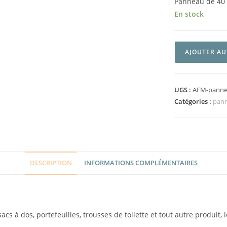
Panneau de 40
En stock
AJOUTER AU
UGS :
AFM-pannea
Catégories :
pan
DESCRIPTION
INFORMATIONS COMPLÉMENTAIRES
acs à dos, portefeuilles, trousses de toilette et tout autre produit, 