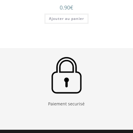
0.90
€
Ajouter au panier
Paiement securisé