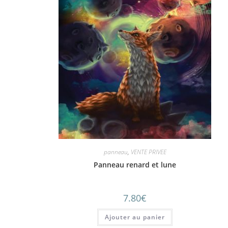
panneau
,
VENTE PRIVEE
Panneau renard et lune
7.80
€
Ajouter au panier