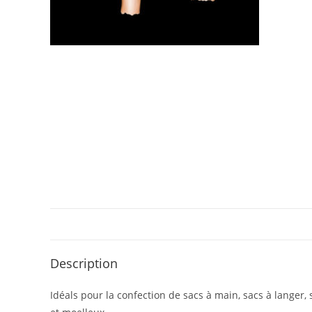
Description
Idéals pour la confection de sacs à main, sacs à langer, s