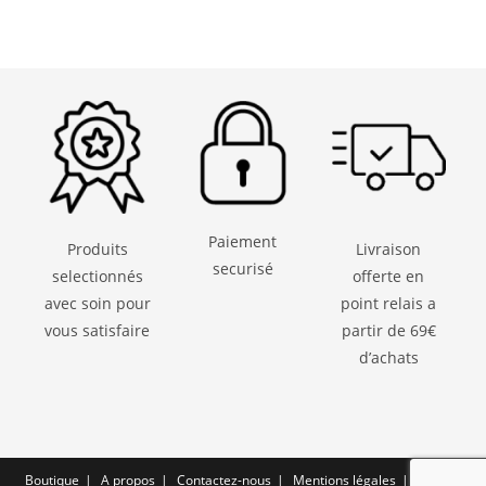
Paiement
Produits
Livraison
securisé
selectionnés
offerte en
avec soin pour
point relais a
vous satisfaire
partir de 69€
d’achats
Boutique
A propos
Contactez-nous
Mentions légales
CGV