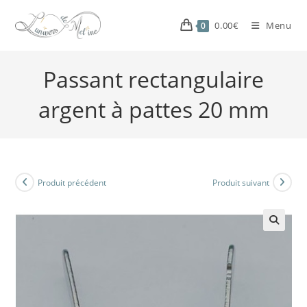
0.00
€
Menu
0
Passant rectangulaire
argent à pattes 20 mm
Produit précédent
Produit suivant