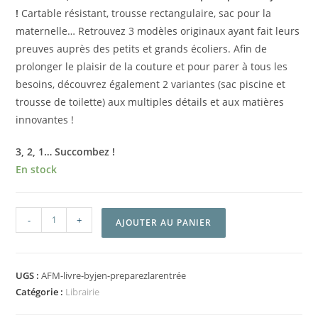
!
Cartable résistant, trousse rectangulaire, sac pour la
maternelle… Retrouvez 3 modèles originaux ayant fait leurs
preuves auprès des petits et grands écoliers. Afin de
prolonger le plaisir de la couture et pour parer à tous les
besoins, découvrez également 2 variantes (sac piscine et
trousse de toilette) aux multiples détails et aux matières
innovantes !
3, 2, 1… Succombez !
En stock
-
+
AJOUTER AU PANIER
UGS :
AFM-livre-byjen-preparezlarentrée
Catégorie :
Librairie