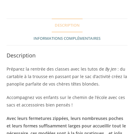
DESCRIPTION
INFORMATIONS COMPLÉMENTAIRES
Description
Préparez la rentrée des classes avec les tutos de
By Jen
: du
cartable à la trousse en passant par le sac d’activité créez la
panoplie parfaite de vos chères têtes blondes.
Accompagnez vos enfants sur le chemin de l’école avec ces
sacs et accessoires bien pensés !
Avec leurs fermetures zippées, leurs nombreuses poches
et leurs formes suffisamment larges pour accueillir tout le
nécessaire, ces modèles sont à la fois pratiques… et jolis