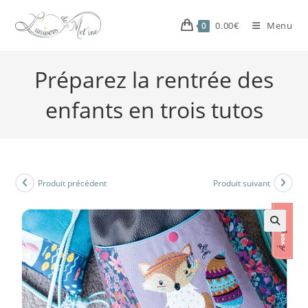
0.00
€
Menu
0
Préparez la rentrée des
enfants en trois tutos
Produit précédent
Produit suivant