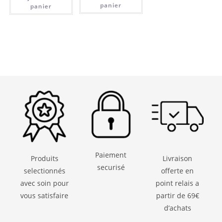
panier
panier
Paiement
Produits
Livraison
securisé
selectionnés
offerte en
avec soin pour
point relais a
vous satisfaire
partir de 69€
d’achats