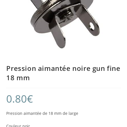
Pression aimantée noire gun fine
18 mm
0.80
€
Pression aimantée de 18 mm de large
Couleur noir