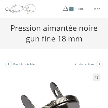
0.00
€
Menu
0
Pression aimantée noire
gun fine 18 mm
Produit précédent
Produit suivant