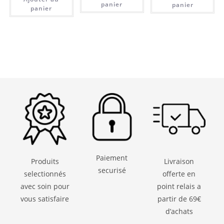
panier
panier
panier
Paiement
Produits
Livraison
securisé
selectionnés
offerte en
avec soin pour
point relais a
vous satisfaire
partir de 69€
d’achats