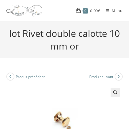
0.00
€
Menu
0
lot Rivet double calotte 10
mm or
Produit précédent
Produit suivant