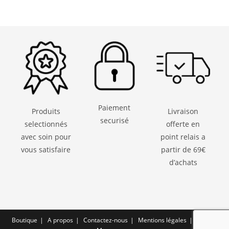
Paiement
Produits
Livraison
securisé
selectionnés
offerte en
avec soin pour
point relais a
vous satisfaire
partir de 69€
d’achats
Boutique
A propos
Contactez-nous
Mentions légales
CGV