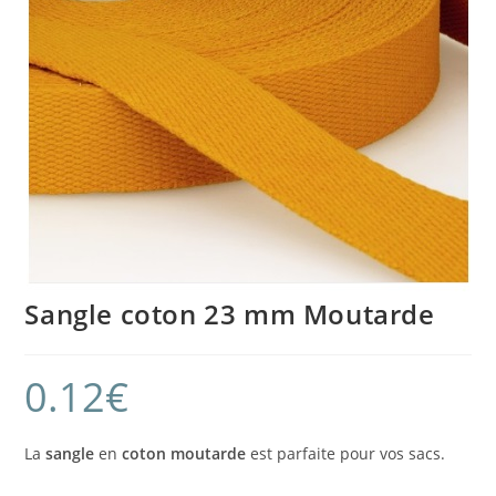
Sangle coton 23 mm Moutarde
0.12
€
La
sangle
en
coton
moutarde
est parfaite pour vos sacs.