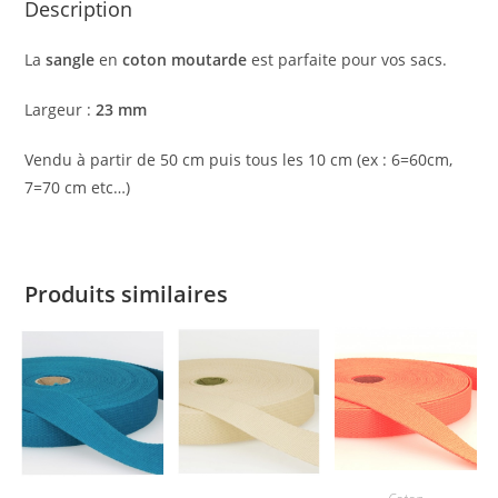
Description
La
sangle
en
coton
moutarde
est parfaite pour vos sacs.
Largeur :
23 mm
Vendu à partir de 50 cm puis tous les 10 cm (ex : 6=60cm,
7=70 cm etc…)
Produits similaires