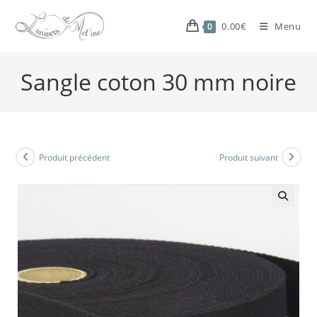
0.00
€
Menu
0
Sangle coton 30 mm noire
Produit précédent
Produit suivant