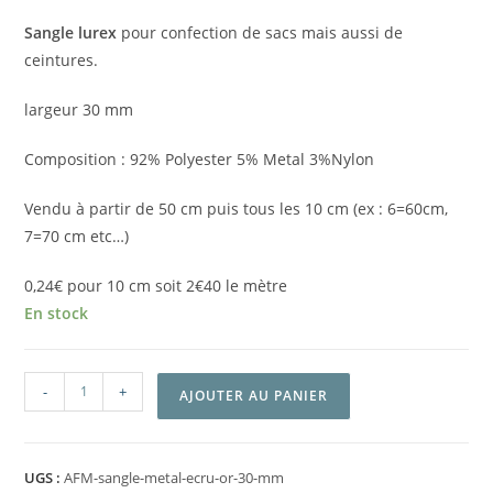
Sangle lurex
pour confection de sacs mais aussi de
ceintures.
largeur 30 mm
Composition : 92% Polyester 5% Metal 3%Nylon
Vendu à partir de 50 cm puis tous les 10 cm (ex : 6=60cm,
7=70 cm etc…)
0,24€ pour 10 cm soit 2€40 le mètre
En stock
-
+
AJOUTER AU PANIER
UGS :
AFM-sangle-metal-ecru-or-30-mm