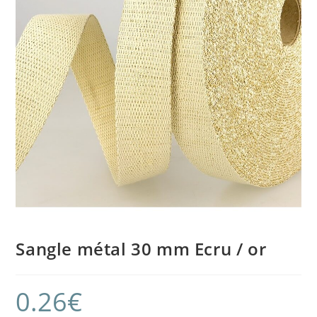
Sangle métal 30 mm Ecru / or
0.26
€