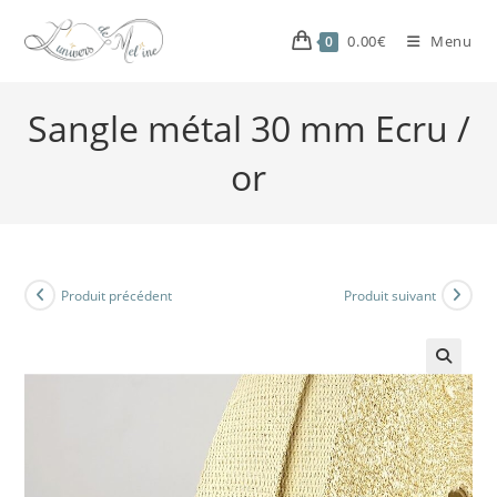
0.00
€
Menu
0
Sangle métal 30 mm Ecru /
or
Produit précédent
Produit suivant