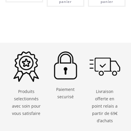
panier
panier
Paiement
Produits
Livraison
securisé
selectionnés
offerte en
avec soin pour
point relais a
vous satisfaire
partir de 69€
d’achats