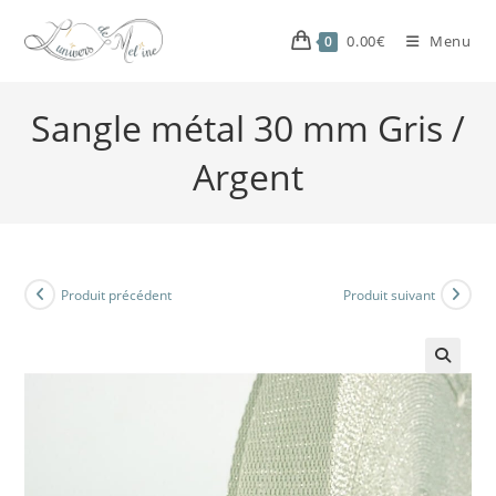
0.00
€
Menu
0
Sangle métal 30 mm Gris /
Argent
Produit précédent
Produit suivant