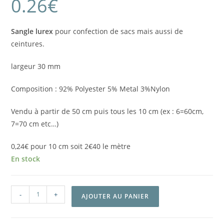
0.26
€
Sangle lurex
pour confection de sacs mais aussi de
ceintures.
largeur 30 mm
Composition : 92% Polyester 5% Metal 3%Nylon
Vendu à partir de 50 cm puis tous les 10 cm (ex : 6=60cm,
7=70 cm etc…)
0,24€ pour 10 cm soit 2€40 le mètre
En stock
-
+
AJOUTER AU PANIER