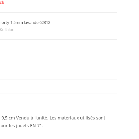
ck
orty 1.5mm lavande 62312
 Kullaloo
9,5 cm Vendu à l’unité. Les matériaux utilisés sont
our les jouets EN 71.