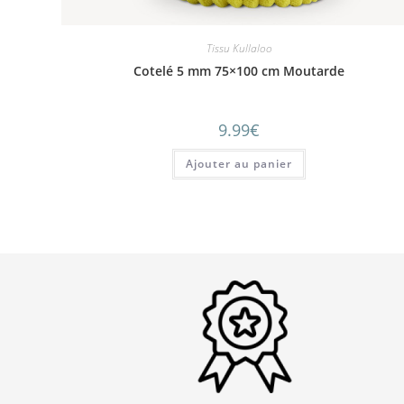
Tissu Kullaloo
Cotelé 5 mm 75×100 cm Moutarde
9.99
€
Ajouter au panier