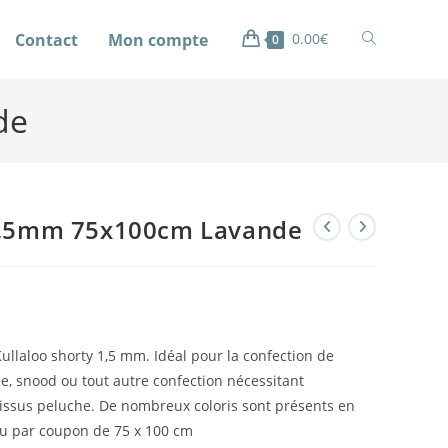
Contact
Mon compte
0.00
€
0
de
1,5mm 75x100cm Lavande
ullaloo shorty 1,5 mm. Idéal pour la confection de
, snood ou tout autre confection nécessitant
e tissus peluche. De nombreux coloris sont présents en
u par coupon de 75 x 100 cm