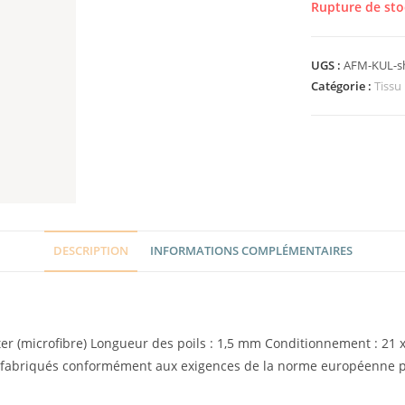
Rupture de sto
UGS :
AFM-KUL-sh
Catégorie :
Tissu
DESCRIPTION
INFORMATIONS COMPLÉMENTAIRES
er (microfibre) Longueur des poils : 1,5 mm Conditionnement : 21 x 
nt fabriqués conformément aux exigences de la norme européenne p