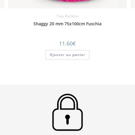
Tissu Kullaloo
Shaggy 20 mm 75x100cm Fuschia
11.60
€
Ajouter au panier