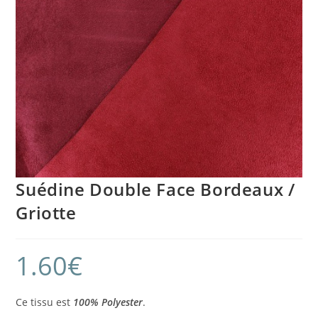
Suédine Double Face Bordeaux /
Griotte
1.60
€
Ce tissu est
100% Polyester
.