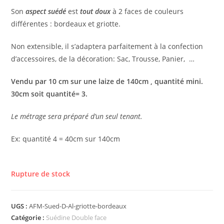
Son
aspect suédé
est
tout doux
à 2 faces de couleurs
différentes : bordeaux et griotte.
Non extensible, il s’adaptera parfaitement à la confection
d’accessoires, de la décoration: Sac, Trousse, Panier, …
Vendu par 10 cm sur une laize de 140cm , quantité mini.
30cm soit quantité= 3.
Le métrage sera préparé d’un seul tenant.
Ex: quantité 4 = 40cm sur 140cm
Rupture de stock
UGS :
AFM-Sued-D-Al-griotte-bordeaux
Catégorie :
Suédine Double face