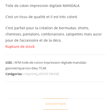
Toile de coton impression digitale MANDALA
C’est un tissu de qualité et il est très coloré.
C’est parfait pour la création de bermudas, shorts,
chemises, pantalons, combinaisons, salopettes mais aussi
pour de l’accessoire et de la déco.
Rupture de stock
UGS :
AFM-toile-de-coton-impression-digitale-mandala-
geometrique-ton-bleu TC49
Catégories :
Imprimé
,
VENTE PRIVEE
DESCRIPTION