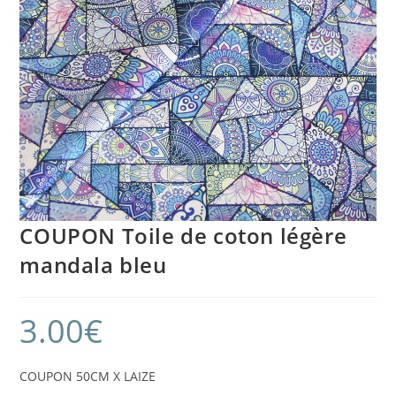
COUPON Toile de coton légère
mandala bleu
3.00
€
COUPON 50CM X LAIZE