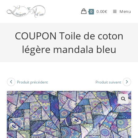
0.00
€
Menu
0
COUPON Toile de coton
légère mandala bleu
Produit précédent
Produit suivant