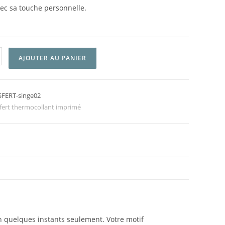
ec sa touche personnelle.
AJOUTER AU PANIER
FERT-singe02
fert thermocollant imprimé
n quelques instants seulement. Votre motif