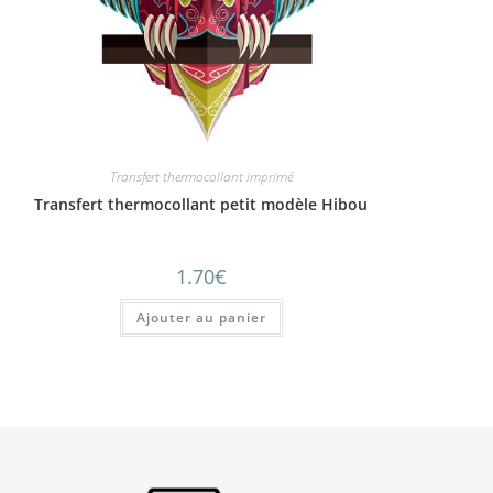
Transfert thermocollant imprimé
Transfert thermocollant petit modèle Hibou
1.70
€
Ajouter au panier