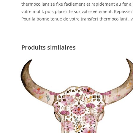
thermocollant se fixe facilement et rapidement au fer à r
votre motif, puis placez-le sur votre vêtement. Repassez
Pour la bonne tenue de votre transfert thermocollant , ve
Produits similaires