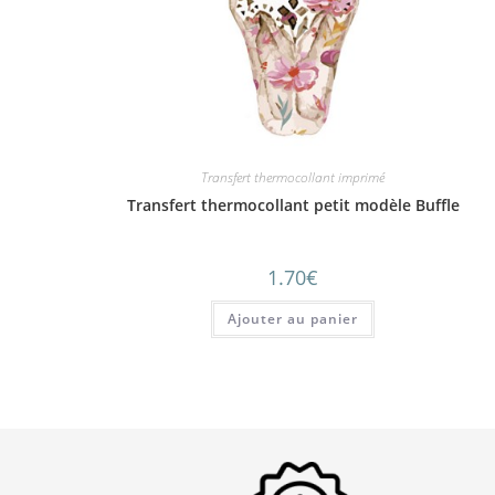
Transfert thermocollant imprimé
Transfert thermocollant petit modèle Buffle
1.70
€
Ajouter au panier