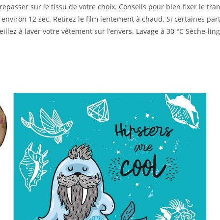
epasser sur le tissu de votre choix. Conseils pour bien fixer le tr
 environ 12 sec. Retirez le film lentement à chaud. Si certaines pa
illez à laver votre vêtement sur l’envers. Lavage à 30 °C Sèche-ling