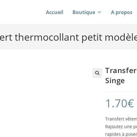
Accueil
Boutique
A propos
ert thermocollant petit modèl
Transfer
Singe
1.70
€
Transfert vêtem
Rajoutez une pe
rapides à poser