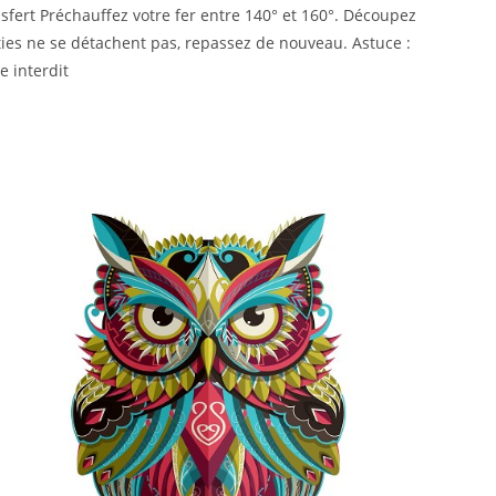
ansfert Préchauffez votre fer entre 140° et 160°. Découpez
rties ne se détachent pas, repassez de nouveau. Astuce :
e interdit