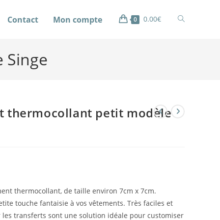
Contact
Mon compte
0.00
€
0
e Singe
t thermocollant petit modèle
ent thermocollant, de taille environ 7cm x 7cm.
tite touche fantaisie à vos vêtements. Très faciles et
 les transferts sont une solution idéale pour customiser