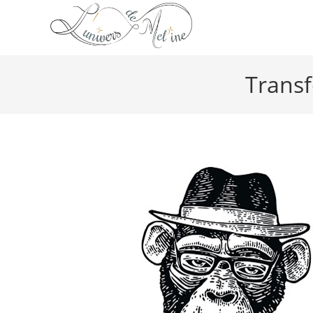
Transf