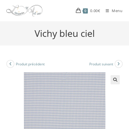
0.00
€
Menu
0
Vichy bleu ciel
Produit précédent
Produit suivant