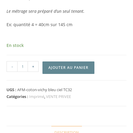
Le métrage sera préparé d’un seul tenant.
Ex: quantité 4 = 40cm sur 145 cm
En stock
-
+
AJOUTER AU PANIER
UGS :
AFM-coton-vichy bleu ciel TC32
Catégories :
Imprimé
,
VENTE PRIVEE
DESCRIPTION