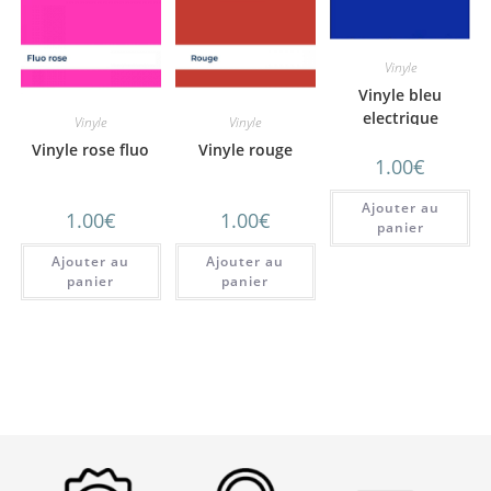
Vinyle
Vinyle bleu
electrique
Vinyle
Vinyle
Vinyle rose fluo
Vinyle rouge
1.00
€
Ajouter au
1.00
€
1.00
€
panier
Ajouter au
Ajouter au
panier
panier