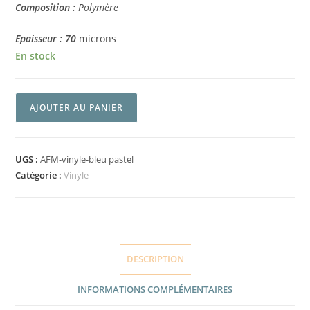
Composition :
Polymère
Epaisseur : 70
microns
En stock
AJOUTER AU PANIER
UGS :
AFM-vinyle-bleu pastel
Catégorie :
Vinyle
DESCRIPTION
INFORMATIONS COMPLÉMENTAIRES