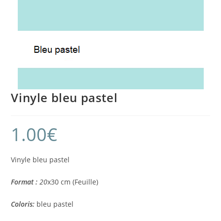
Vinyle bleu pastel
1.00
€
Vinyle bleu pastel
Format :
20
x30 cm (Feuille)
Coloris:
bleu pastel