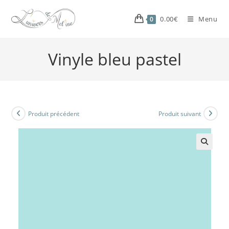
0.00
€
Menu
0
Vinyle bleu pastel
Produit précédent
Produit suivant