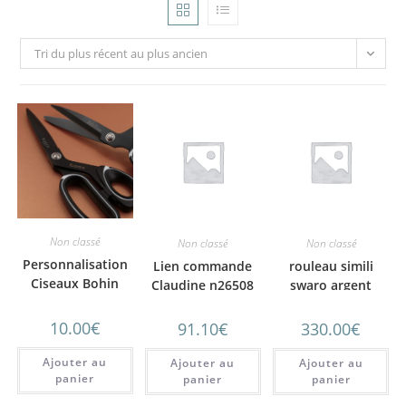
Tri du plus récent au plus ancien
Non classé
Non classé
Non classé
Personnalisation
Lien commande
rouleau simili
Ciseaux Bohin
Claudine n26508
swaro argent
Titane
10.00
€
91.10
€
330.00
€
Ajouter au
Ajouter au
Ajouter au
panier
panier
panier