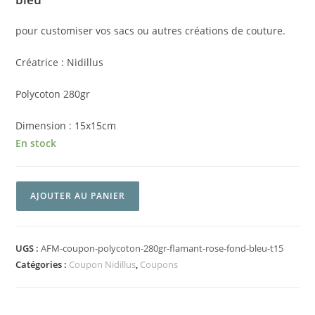
pour customiser vos sacs ou autres créations de couture.
Créatrice : Nidillus
Polycoton 280gr
Dimension : 15x15cm
En stock
AJOUTER AU PANIER
UGS :
AFM-coupon-polycoton-280gr-flamant-rose-fond-bleu-t15
Catégories :
Coupon Nidillus
,
Coupons