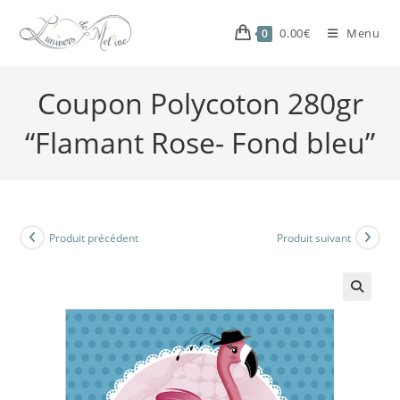
0.00
€
Menu
0
Coupon Polycoton 280gr
“Flamant Rose- Fond bleu”
Produit précédent
Produit suivant