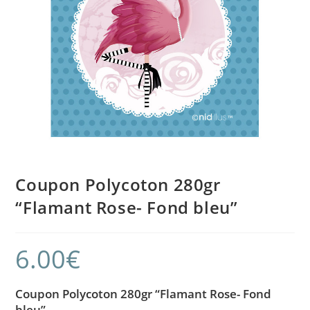
Coupon Polycoton 280gr
“Flamant Rose- Fond bleu”
6.00
€
Coupon Polycoton 280gr “Flamant Rose- Fond
bleu”