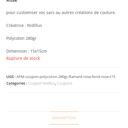
pour customiser vos sacs ou autres créations de couture.
Créatrice : Nidillus
Polycoton 280gr
Dimension : 15x15cm
Rupture de stock
UGS :
AFM-coupon-polycoton-280gr-flamant-rose-fond-rose-t15
Catégories :
Coupon Nidillus
,
Coupons
DESCRIPTION