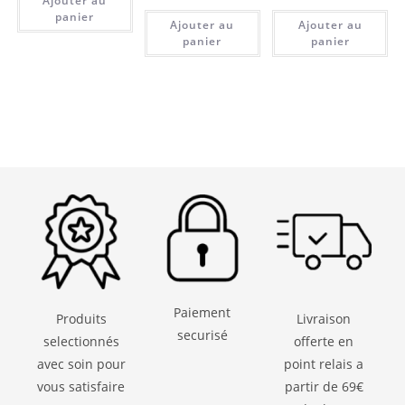
Ajouter au
panier
Ajouter au
Ajouter au
panier
panier
Paiement
Produits
Livraison
securisé
selectionnés
offerte en
avec soin pour
point relais a
vous satisfaire
partir de 69€