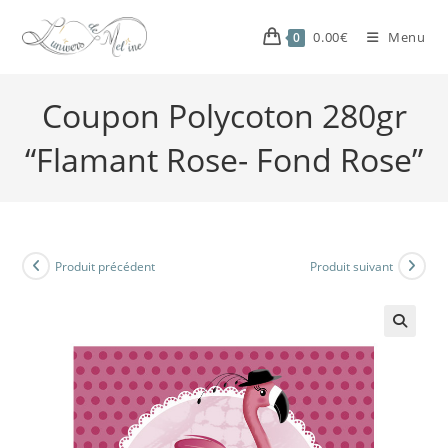
0.00
€
Menu
0
Coupon Polycoton 280gr
“Flamant Rose- Fond Rose”
Produit précédent
Produit suivant