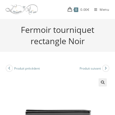
0.00
€
Menu
0
Fermoir tourniquet
rectangle Noir
Produit précédent
Produit suivant