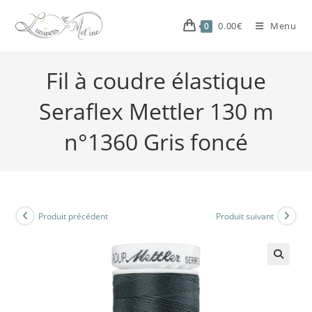
0.00
€
Menu
0
Fil à coudre élastique
Seraflex Mettler 130 m
n°1360 Gris foncé
Produit précédent
Produit suivant