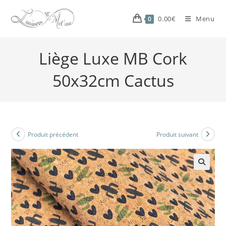
0.00
€
Menu
0
Liège Luxe MB Cork
50x32cm Cactus
Produit précédent
Produit suivant