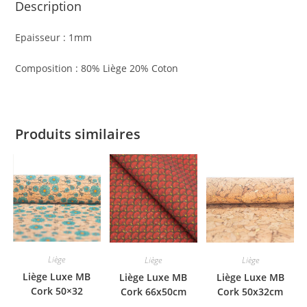
Description
Epaisseur : 1mm
Composition : 80% Liège 20% Coton
Produits similaires
Liège
Liège
Liège
Liège Luxe MB
Liège Luxe MB
Liège Luxe MB
Cork 50×32
Cork 66x50cm
Cork 50x32cm
marguerite bleue
Eventail Rouge
marbré or