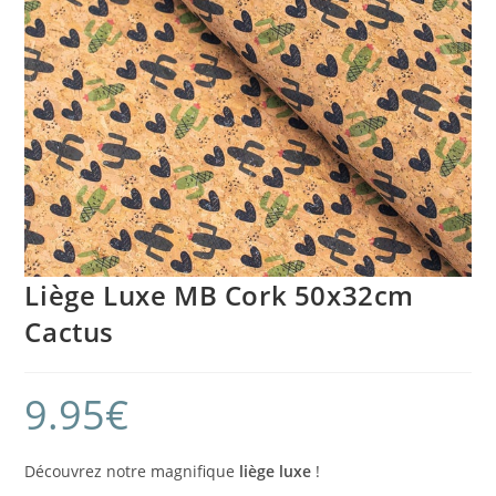
Liège Luxe MB Cork 50x32cm
Cactus
9.95
€
Découvrez notre magnifique
liège luxe
!