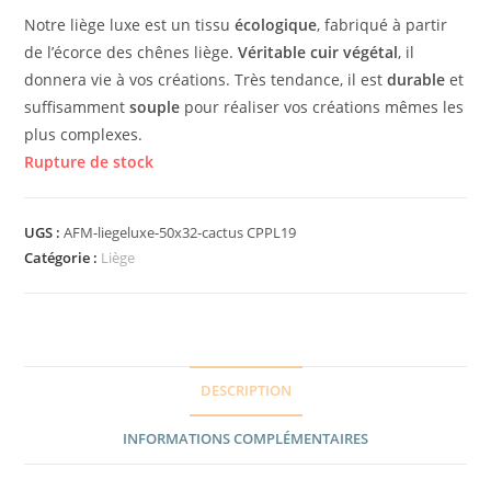
Notre liège luxe est un tissu
écologique
, fabriqué à partir
de l’écorce des chênes liège.
Véritable cuir végétal
, il
donnera vie à vos créations. Très tendance, il est
durable
et
suffisamment
souple
pour réaliser vos créations mêmes les
plus complexes.
Rupture de stock
UGS :
AFM-liegeluxe-50x32-cactus CPPL19
Catégorie :
Liège
DESCRIPTION
INFORMATIONS COMPLÉMENTAIRES