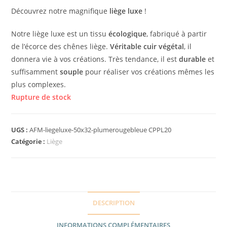
Découvrez notre magnifique
liège luxe
!
Notre liège luxe est un tissu
écologique
, fabriqué à partir
de l’écorce des chênes liège.
Véritable cuir végétal
, il
donnera vie à vos créations. Très tendance, il est
durable
et
suffisamment
souple
pour réaliser vos créations mêmes les
plus complexes.
Rupture de stock
UGS :
AFM-liegeluxe-50x32-plumerougebleue CPPL20
Catégorie :
Liège
DESCRIPTION
INFORMATIONS COMPLÉMENTAIRES