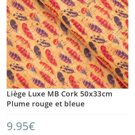
Liège Luxe MB Cork 50x33cm
Plume rouge et bleue
9.95
€