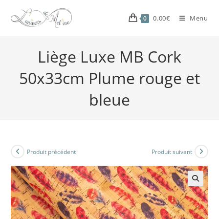
0.00
€
Menu
0
Liège Luxe MB Cork
50x33cm Plume rouge et
bleue
Produit précédent
Produit suivant